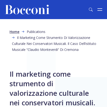
Skip to main content
Breadcrumb
Home
Publications
Il Marketing Come Strumento Di Valorizzazione
Culturale Nei Conservatori Musicali. Il Caso Dell’istituto
Musicale “Claudio Monteverdi” Di Cremona
Il marketing come
strumento di
valorizzazione culturale
nei conservatori musicali.