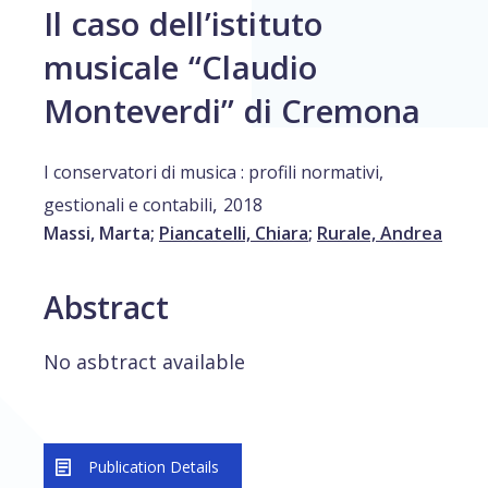
Il caso dell’istituto
musicale “Claudio
Monteverdi” di Cremona
I conservatori di musica : profili normativi,
,
gestionali e contabili
2018
Massi, Marta
;
Piancatelli, Chiara
;
Rurale, Andrea
Abstract
No asbtract available
Publication Details