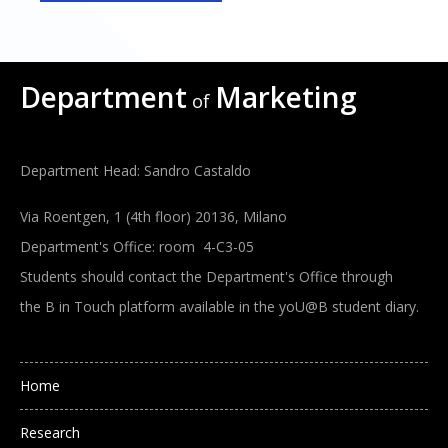
Department
Marketing
of
Department Head: Sandro Castaldo
Via Roentgen, 1 (4th floor) 20136, Milano
Department's Office: room 4-C3-05
Students should contact the Department's Office through
the B in Touch platform available in the yoU@B student diary.
Main navigation
Home
Research